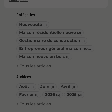
Catégories
Nouveauté
(1)
Maison résidentielle neuve
(2)
Gestionnaire de construction
(1)
Entrepreneur général maison neuve
(1)
Maison neuve en bois
(1)
Tous les articles
Archives
Août
Juin
Avril
(1)
(1)
(1)
Février
2026
2025
(1)
(4)
(2)
Tous les articles