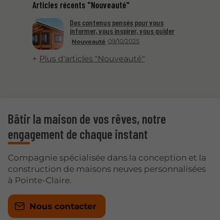
Articles récents "Nouveauté"
Des contenus pensés pour vous
informer, vous inspirer, vous guider
09/10/2025
Nouveauté
Plus d'articles "Nouveauté"
Bâtir la maison de vos rêves, notre
engagement de chaque instant
Compagnie spécialisée dans la conception et la
construction de maisons neuves personnalisées
à Pointe-Claire.
Nous contacter