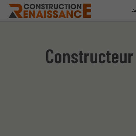
A
Constructeur 