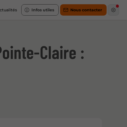
ctualités
Infos utiles
Nous contacter
ointe-Claire :