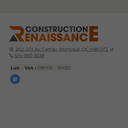
202-201 Av. Cartier,
Montréal, QC
H8P2Y3
514-993-3538
Lun - Ven :
08h00 - 16h30