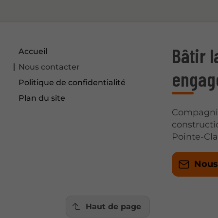
Bâtir 
Accueil
Nous contacter
engag
Politique de confidentialité
Plan du site
Compagnie 
construct
Pointe-Cla
Nous
Haut de page